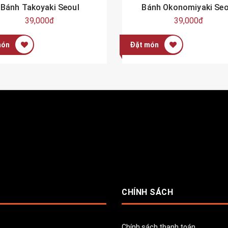
Bánh Takoyaki Seoul
Bánh Okonomiyaki Seo
39,000đ
39,000đ
món
Đặt món
CHÍNH SÁCH
Chính sách thanh toán