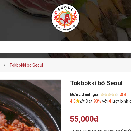
Tokbokki bò Seoul
Tokbokki bò Seoul
Được đánh giá:
4
4.5
Đạt
90%
với
4
lượt bình 
55,000đ