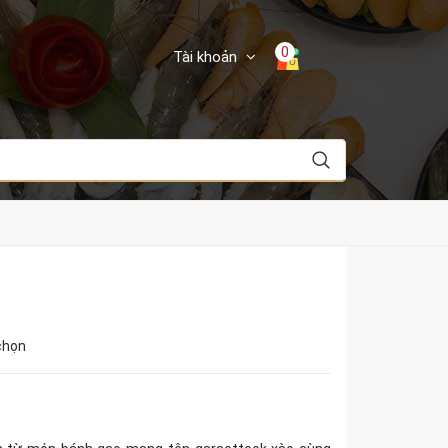
0
Tài khoản
chọn