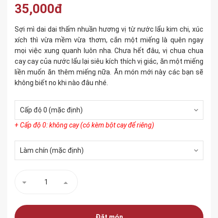
35,000đ
Sợi mì dai dai thấm nhuần hương vị từ nước lẩu kim chi, xúc
xích thì vừa mềm vừa thơm, cắn một miếng là quên ngay
mọi việc xung quanh luôn nha. Chưa hết đâu, vị chua chua
cay cay của nước lẩu lại siêu kích thích vị giác, ăn một miếng
liền muốn ăn thêm miếng nữa. Ăn món mới này các bạn sẽ
không biết no khi nào đâu nhé.
+ Cấp độ 0: không cay (có kèm bột cay để riêng)
Đặt món