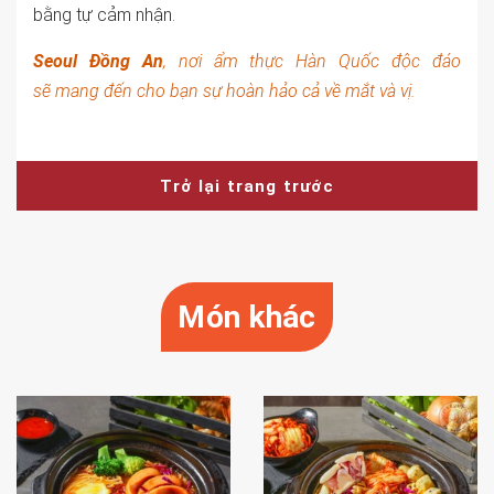
bằng tự cảm nhận.
Seoul Đồng An
, nơi ẩm thực Hàn Quốc độc đáo
sẽ mang đến cho bạn sự hoàn hảo cả về mắt và vị.
Trở lại trang trước
Món khác