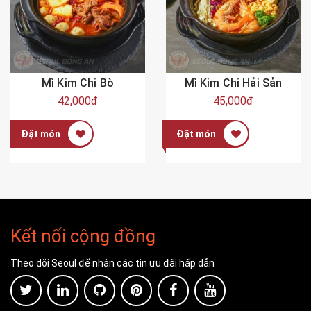
Mì Kim Chi Bò
Mì Kim Chi Hải Sản
42,000đ
45,000đ
Đặt món
Đặt món
Kết nối cộng đồng
Theo dõi Seoul để nhận các tin ưu đãi hấp dẫn