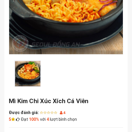
Mì Kim Chi Xúc Xích Cá Viên
Được đánh giá:
4
5
Đạt
100%
với
4
lượt bình chọn