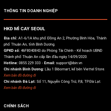
THÔNG TIN DOANH NGHIỆP
HKD MÌ CAY SEOUL
Địa chỉ:
A1-6/1A khu phố Đồng An 2, Phường Bình Hòa, Thành
phố Thuận An, tỉnh Bình Dương.
GPKD số:
46F8040843 do Phòng Tài Chính - Kế hoạch UBND
Thành phố Thuận An cấp lần đầu ngày 14/09/2020.
Hotline:
0855 229 333
-
Email:
support@ibin.vn
Chi nhánh Bình Dương:
Lầu 1 Bibomart, kế bên Viettel Store.
Xem bản đồ đường đi
Chi nhánh Đà Lạt:
Số 11, Nguyễn Công Trứ, P,8, TP.Đà Lạt.
Xem bản đồ đường đi
CHÍNH SÁCH